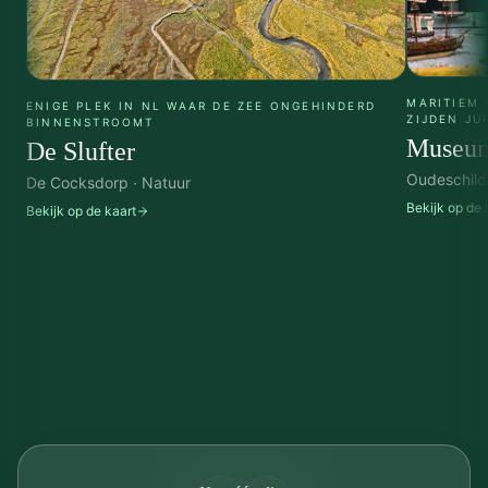
MARITIEM
ENIGE PLEK IN NL WAAR DE ZEE ONGEHINDERD
ZIJDEN JU
BINNENSTROOMT
Museum
De Slufter
Oudeschild 
De Cocksdorp · Natuur
Bekijk op de 
Bekijk op de kaart