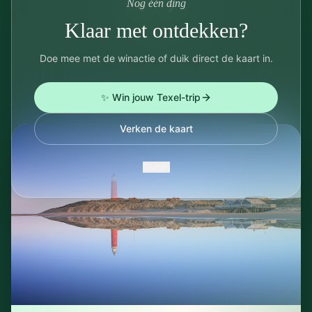
Nog één ding
Klaar met ontdekken?
Doe mee met de winactie of duik direct de kaart in.
✨ Win jouw Texel-trip
Verken de kaart
Sluiten