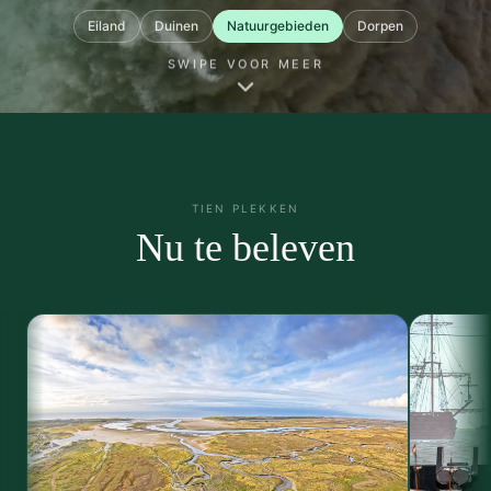
Eiland
Duinen
Natuurgebieden
Dorpen
SWIPE VOOR MEER
TIEN PLEKKEN
Nu te beleven