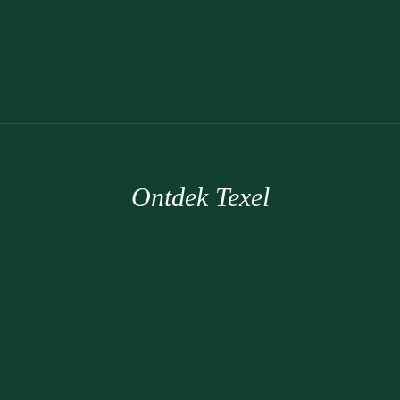
Ontdek Texel
Een initiatief van: